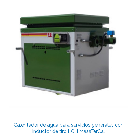
Calentador de agua para servicios generales con
inductor de tiro LC II MassTerCal