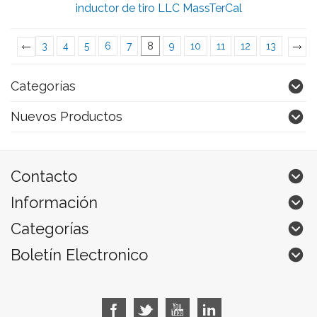
inductor de tiro LLC MassTerCal
3
4
5
6
7
8
9
10
11
12
13
«
Previous
»
Categorías
Nuevos Productos
Contacto
Información
Categorías
Boletín Electronico