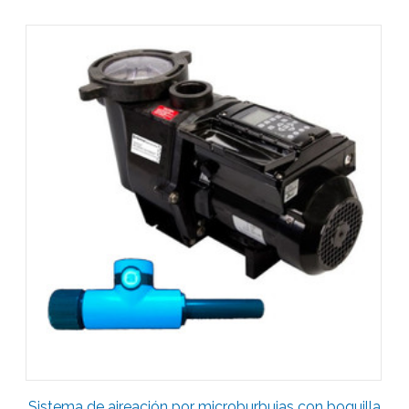
Sistema de aireación por microburbujas con boquilla