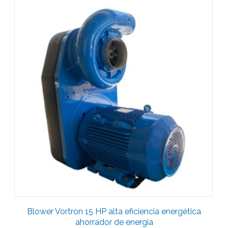
Blower Vortron 15 HP alta eficiencia energética
ahorrador de energia