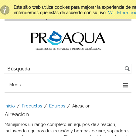
Este sitio web utiliza cookies para mejorar la experiencia de 
entendemos que estás de acuerdo con su uso.
Más Informaci
Menú
Inicio
Productos
Equipos
Aireacion
Aireacion
Manejamos un rango completo en equipos de aireación,
incluyendo equipos de aireación y bombas de aire, sopladores