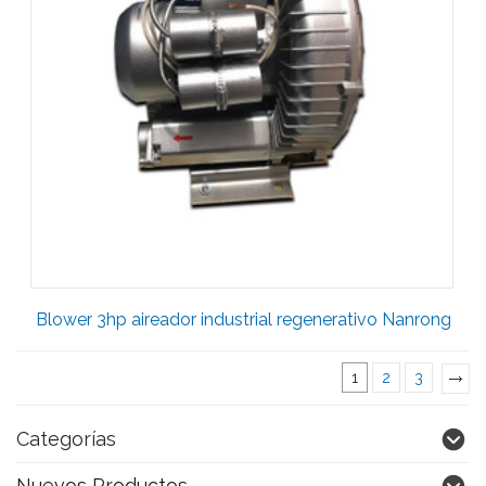
Blower 3hp aireador industrial regenerativo Nanrong
1
2
3
»
Categorías
Nuevos Productos