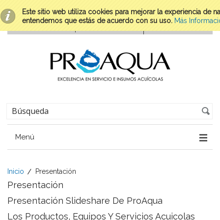
Este sitio web utiliza cookies para mejorar la experiencia de 
entendemos que estás de acuerdo con su uso.
Más Informaci
Menú
Inicio
Presentación
Presentación
Presentación Slideshare De ProAqua
Los Productos, Equipos Y Servicios Acuicolas