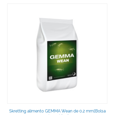
Skretting alimento GEMMA Wean de 0.2 mm[Bolsa