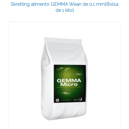
Skretting alimento GEMMA Wean de 0.1 mm[Bolsa
de 1 kilo]