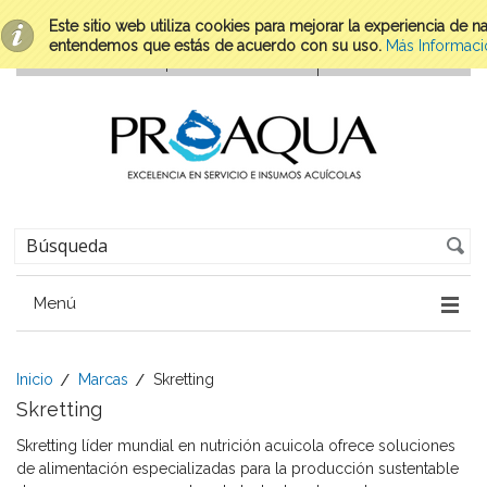
Este sitio web utiliza cookies para mejorar la experiencia de 
entendemos que estás de acuerdo con su uso.
Más Informaci
Menú
Inicio
Marcas
Skretting
Skretting
Skretting líder mundial en nutrición acuicola ofrece soluciones
de alimentación especializadas para la producción sustentable