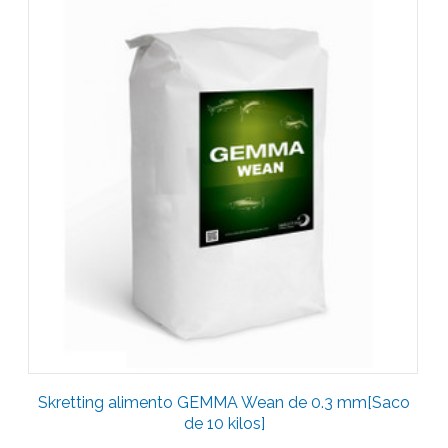
Skretting alimento GEMMA Wean de 0.3 mm[Saco
de 10 kilos]