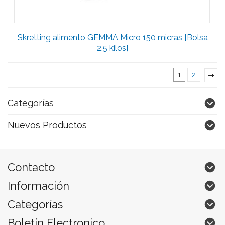
Skretting alimento GEMMA Micro 150 micras [Bolsa
2.5 kilos]
1
2
»
Categorías
Nuevos Productos
Contacto
Información
Categorías
Boletín Electronico