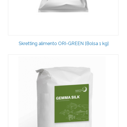
Skretting alimento ORI-GREEN [Bolsa 1 kg]