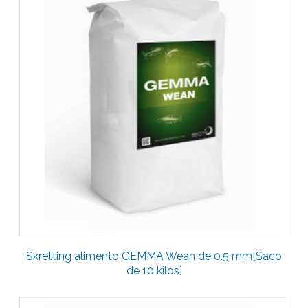
Skretting alimento GEMMA Wean de 0.5 mm[Saco
de 10 kilos]