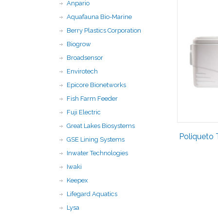
Anpario
Aquafauna Bio-Marine
Berry Plastics Corporation
Biogrow
Broadsensor
Envirotech
Epicore Bionetworks
Fish Farm Feeder
Fuji Electric
Great Lakes Biosystems
Poliqueto 
GSE Lining Systems
Inwater Technologies
Iwaki
Keepex
Lifegard Aquatics
Lysa