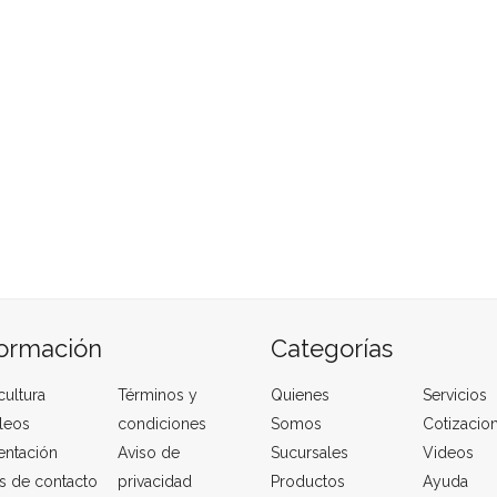
formación
Categorías
cultura
Términos y
Quienes
Servicios
leos
condiciones
Somos
Cotizacio
entación
Aviso de
Sucursales
Videos
s de contacto
privacidad
Productos
Ayuda