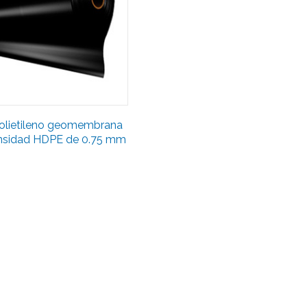
polietileno geomembrana
ensidad HDPE de 0.75 mm