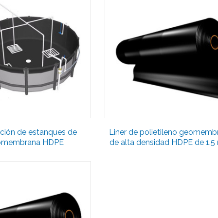
ación de estanques de
Liner de polietileno geomemb
omembrana HDPE
de alta densidad HDPE de 1.