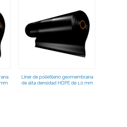
rana
Liner de polietileno geomembrana
5 mm
de alta densidad HDPE de 1.0 mm