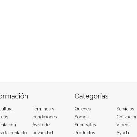
formación
Categorías
cultura
Términos y
Quienes
Servicios
leos
condiciones
Somos
Cotizacio
entación
Aviso de
Sucursales
Videos
s de contacto
privacidad
Productos
Ayuda