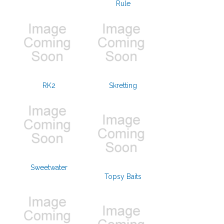
Rule
RK2
Skretting
Sweetwater
Topsy Baits