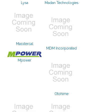
Lysa
Madan Technologies
Masstercal
MDM Incorporated
Mpower
Otohime