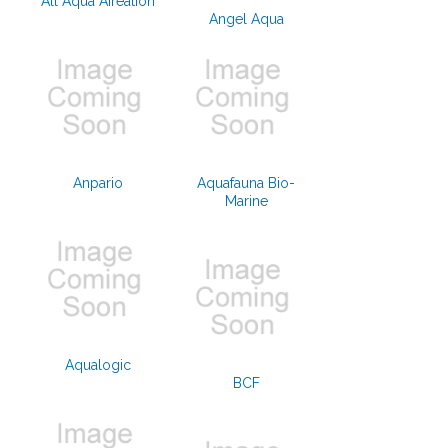
All Aqua Aireation
Angel Aqua
Anpario
Aquafauna Bio-
Marine
Aqualogic
BCF