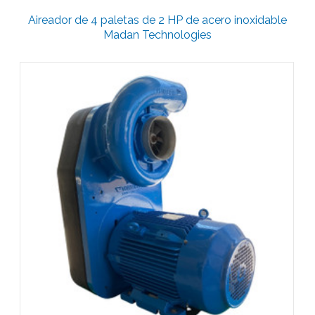
Aireador de 4 paletas de 2 HP de acero inoxidable
Madan Technologies