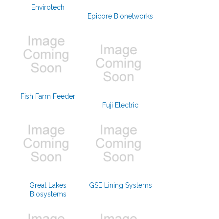
Envirotech
Epicore Bionetworks
Fish Farm Feeder
Fuji Electric
Great Lakes
GSE Lining Systems
Biosystems