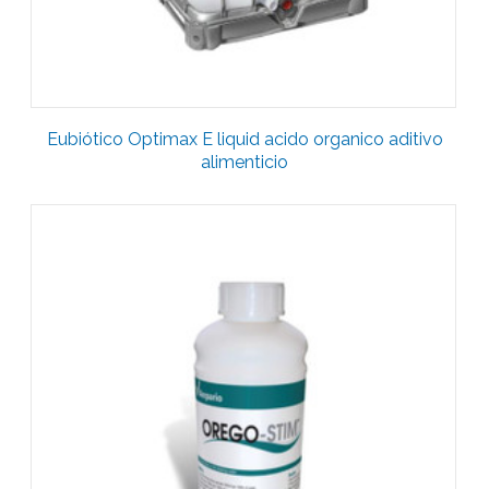
Eubiótico Optimax E liquid acido organico aditivo
alimenticio