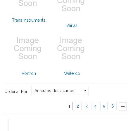
Trans Instruments
Varias
Vortron
Waterco
Artículos destacados
Ordenar Por:
1
2
3
4
5
6
»