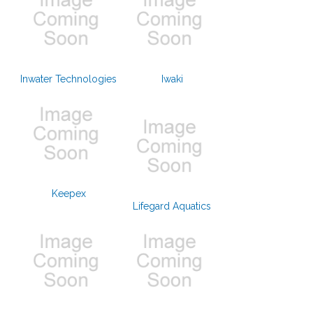
Inwater Technologies
Iwaki
Keepex
Lifegard Aquatics