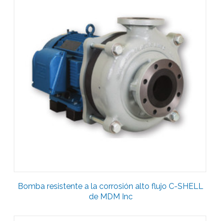
Bomba resistente a la corrosión alto flujo C-SHELL
de MDM Inc