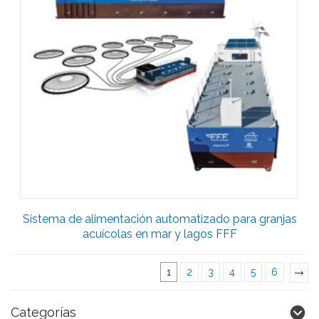
Sistema de alimentación automatizado para granjas
acuícolas en mar y lagos FFF
1
2
3
4
5
6
»
Categorías