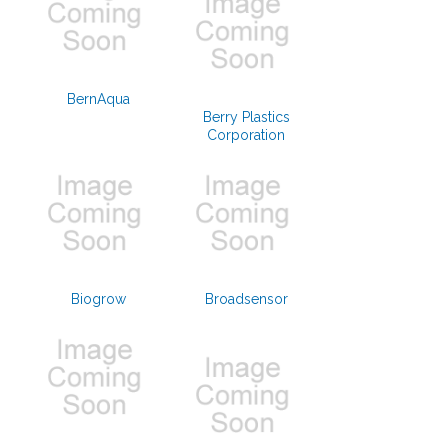
BernAqua
Berry Plastics
Corporation
Biogrow
Broadsensor