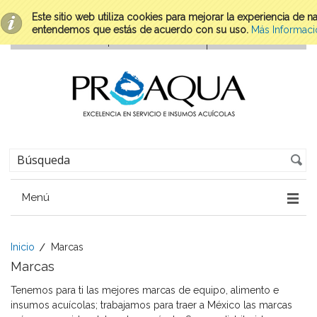
Este sitio web utiliza cookies para mejorar la experiencia de 
entendemos que estás de acuerdo con su uso.
Más Informaci
Menú
Inicio
Marcas
Marcas
Tenemos para ti las mejores marcas de equipo, alimento e
insumos acuícolas; trabajamos para traer a México las marcas