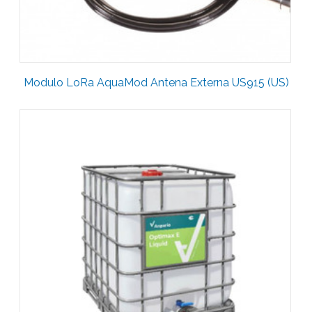
Modulo LoRa AquaMod Antena Externa US915 (US)