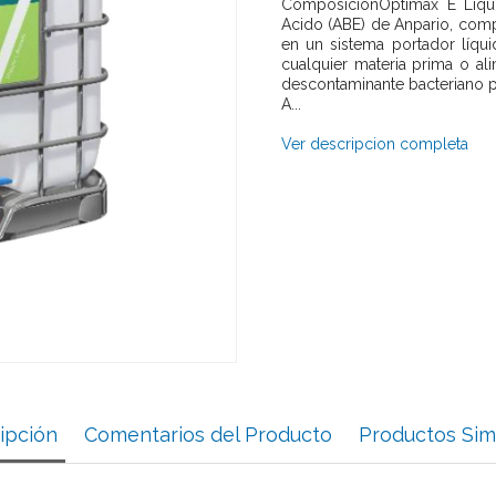
ComposiciónOptimax E Liqui
Acido (ABE) de Anpario, com
en un sistema portador líqu
cualquier materia prima o a
descontaminante bacteriano pa
A...
Ver descripcion completa
ipción
Comentarios del Producto
Productos Sim