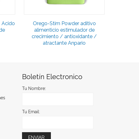
s Acido
Orego-Stim Powder aditivo
 de
alimenticio estimulador de
crecimiento / antioxidante /
atractante Anpario
Boletín Electronico
Tu Nombre:
nes
Tu Email: