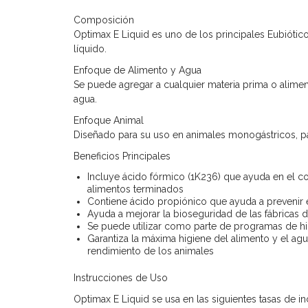
Composición
Optimax E Liquid es uno de los principales Eubióti
líquido.
Enfoque de Alimento y Agua
Se puede agregar a cualquier materia prima o alimen
agua.
Enfoque Anima
l
Diseñado para su uso en animales monogástricos, pa
Beneficios Principales
Incluye ácido fórmico (1K236) que ayuda en el co
alimentos terminados
Contiene ácido propiónico que ayuda a prevenir
Ayuda a mejorar la bioseguridad de las fábricas 
Se puede utilizar como parte de programas de hi
Garantiza la máxima higiene del alimento y el ag
rendimiento de los animales
Instrucciones de Uso
Optimax E Liquid se usa en las siguientes tasas de in