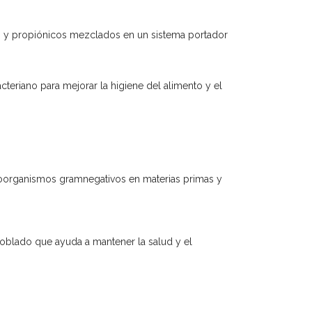
os y propiónicos mezclados en un sistema portador
eriano para mejorar la higiene del alimento y el
croorganismos gramnegativos en materias primas y
poblado que ayuda a mantener la salud y el