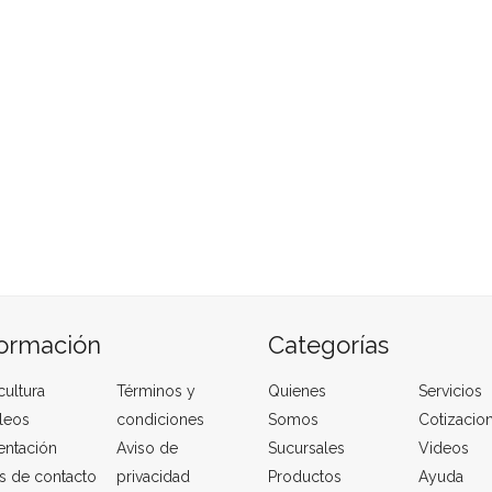
formación
Categorías
cultura
Términos y
Quienes
Servicios
leos
condiciones
Somos
Cotizacio
entación
Aviso de
Sucursales
Videos
s de contacto
privacidad
Productos
Ayuda