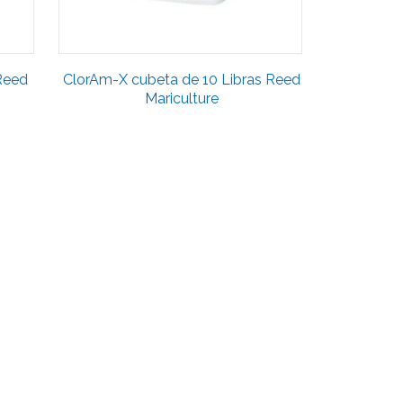
Reed
ClorAm-X cubeta de 10 Libras Reed
Mariculture