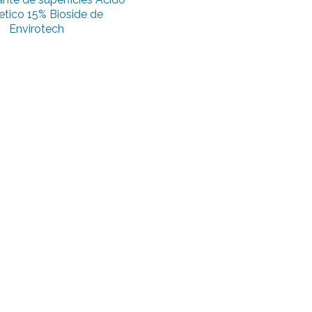
etico 15% Bioside de
Envirotech