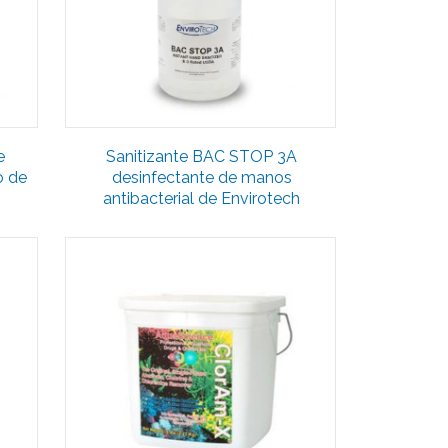
e
Sanitizante BAC STOP 3A
o de
desinfectante de manos
antibacterial de Envirotech