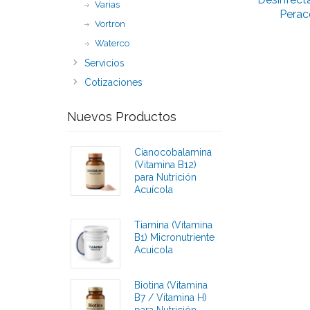
Varias
Perac
Vortron
Waterco
Servicios
Cotizaciones
Nuevos Productos
Cianocobalamina
(Vitamina B12)
para Nutrición
Acuícola
Calificaciones
Tiamina (Vitamina
B1) Micronutriente
Acuicola
Calificaciones
Biotina (Vitamina
B7 / Vitamina H)