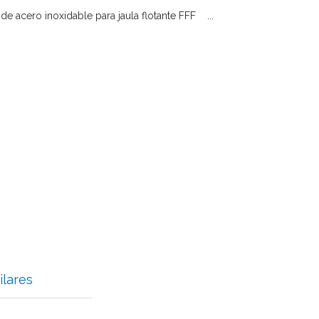
de acero inoxidable para jaula flotante FFF ...
ilares