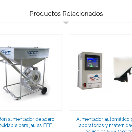
Productos Relacionados
ón alimentador de acero
Alimentador automático 
oxidable para jaulas FFF
laboratorios y maternid
acuicolas HFS feeder