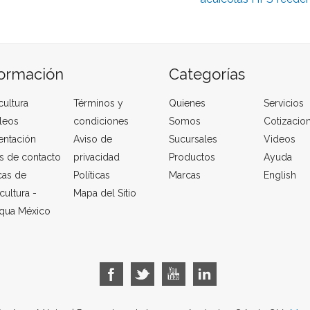
formación
Categorías
cultura
Términos y
Quienes
Servicios
leos
condiciones
Somos
Cotizacio
entación
Aviso de
Sucursales
Videos
s de contacto
privacidad
Productos
Ayuda
cas de
Políticas
Marcas
English
cultura -
Mapa del Sitio
qua México