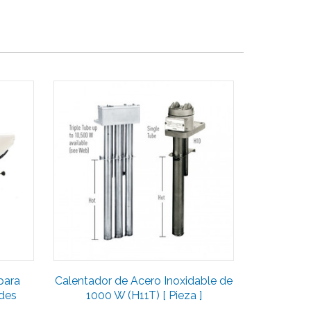
para
Calentador de Acero Inoxidable de
ades
1000 W (H11T) [ Pieza ]