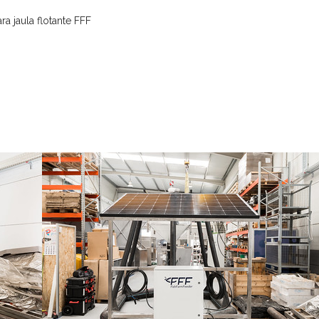
ra jaula flotante FFF