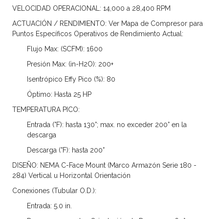
VELOCIDAD OPERACIONAL:
14,000 a 28,400 RPM
ACTUACIÓN / RENDIMIENTO:
Ver Mapa de Compresor para
Puntos Específicos Operativos de Rendimiento Actual:
Flujo Max: (SCFM): 1600
Presión Max: (in-H2O): 200+
Isentrópico Effy Pico (%): 80
Óptimo: Hasta 25 HP
TEMPERATURA PICO:
Entrada (°F): hasta 130°; max. no exceder 200° en la
descarga
Descarga (°F): hasta 200°
DISEÑO:
NEMA C-Face Mount (Marco Armazón Serie 180 -
284) Vertical u Horizontal Orientación
Conexiones (Tubular O.D.):
Entrada: 5.0 in.