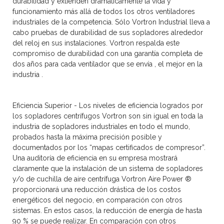
durabilidad y extienden dramáticamente la vida y
funcionamiento más allá de todos los otros ventiladores
industriales de la competencia. Sólo Vortron Industrial lleva a
cabo pruebas de durabilidad de sus sopladores alrededor
del reloj en sus instalaciones. Vortron respalda este
compromiso de durabilidad con una garantía completa de
dos años para cada ventilador que se envía , el mejor en la
industria .
Eficiencia Superior
-
Los niveles de eficiencia logrados por
los sopladores centrífugos Vortron son sin igual en toda la
industria de sopladores industriales en todo el mundo,
probados hasta la máxima precisión posible y
documentados por los “mapas certificados de compresor”.
Una auditoría de eficiencia en su empresa mostrará
claramente que la instalación de un sistema de sopladores
y/o de cuchilla de aire centrífuga Vortron Aire Power ®
proporcionará una reducción drástica de los costos
energéticos del negocio, en comparación con otros
sistemas. En estos casos, la reducción de energía de hasta
90 % se puede realizar. En comparación con otros