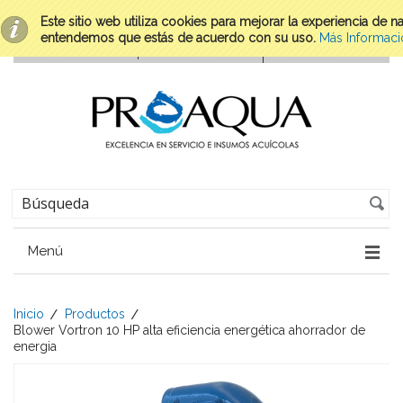
Este sitio web utiliza cookies para mejorar la experiencia de 
entendemos que estás de acuerdo con su uso.
Más Informaci
Menú
Inicio
Productos
Blower Vortron 10 HP alta eficiencia energética ahorrador de
energia