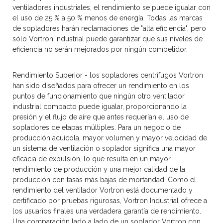
ventiladores industriales, el rendimiento se puede igualar con
el uso de 25 % a 50 % menos de energía. Todas las marcas
de sopladores harán reclamaciones de "alta eficiencia", pero
sólo Vortron industrial puede garantizar que sus niveles de
eficiencia no serán mejorados por ningún competidor.
Rendimiento Superior
-
los sopladores centrífugos Vortron
han sido diseñados para ofrecer un rendimiento en los
puntos de funcionamiento que ningún otro ventilador
industrial compacto puede igualar, proporcionando la
presión y el flujo de aire que antes requerían el uso de
sopladores de etapas múltiples. Para un negocio de
producción acuícola, mayor volumen y mayor velocidad de
un sistema de ventilación o soplador significa una mayor
eficacia de expulsión, lo que resulta en un mayor
rendimiento de producción y una mejor calidad de la
producción con tasas más bajas de mortandad. Como el
rendimiento del ventilador Vortron está documentado y
certificado por pruebas rigurosas, Vortron Industrial ofrece a
los usuarios finales una verdadera garantía de rendimiento.
Una comparación lado a lado de un soplador Vortron con