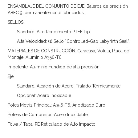
ENSAMBLAJE DEL CONJUNTO DE EJE:
Baleros de precisión
ABEC 9, permanentemente lubricados.
SELLOS:
Standard: Alto Rendimiento PTFE Lip
Alta Velocidad: (1) Sello “Controlled-Gap Labyrinth Seal”.
MATERIALES DE CONSTRUCCIÓN:
Caracasa, Voluta, Placa de
Montaje: Aluminio A356-T6
Impelente:
Aluminio Fundido de alta precisión
Eje:
Standard: Aleación de Acero, Tratado Térmicamente
Opcional: Acero Inoxidable
Polea Motriz Principal:
A356-T6, Anodizado Duro
Poleas de Compresor:
Acero Inoxidable
Tolva / Tapa:
PE Reticulado de Alto Impacto