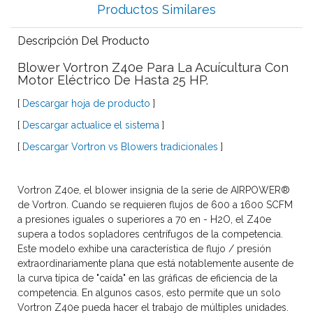
Productos Similares
Descripción Del Producto
Blower Vortron Z40e Para La Acuícultura Con
Motor Eléctrico De Hasta 25 HP.
[
Descargar hoja de producto
]
[
Descargar actualice el sistema
]
[
Descargar Vortron vs Blowers tradicionales
]
Vortron Z40e, el blower insignia de la serie de AIRPOWER®
de Vortron. Cuando se requieren flujos de 600 a 1600 SCFM
a presiones iguales o superiores a 70 en - H2O, el Z40e
supera a todos sopladores centrífugos de la competencia.
Este modelo exhibe una característica de flujo / presión
extraordinariamente plana que está notablemente ausente de
la curva típica de "caída" en las gráficas de eficiencia de la
competencia. En algunos casos, esto permite que un solo
Vortron Z40e pueda hacer el trabajo de múltiples unidades.