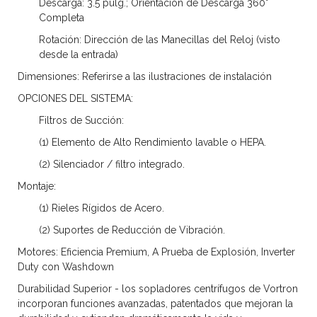
Descarga: 3.5 pulg.; Orientación de Descarga 360°
Completa
Rotación: Dirección de las Manecillas del Reloj (visto
desde la entrada)
Dimensiones:
Referirse a las ilustraciones de instalación
OPCIONES DEL SISTEMA:
Filtros de Succión:
(1) Elemento de Alto Rendimiento lavable o HEPA.
(2) Silenciador / filtro integrado.
Montaje:
(1) Rieles Rígidos de Acero.
(2) Suportes de Reducción de Vibración.
Motores:
Eficiencia Premium, A Prueba de Explosión, Inverter
Duty con Washdown
Durabilidad Superior
-
los sopladores centrífugos de Vortron
incorporan funciones avanzadas, patentados que mejoran la