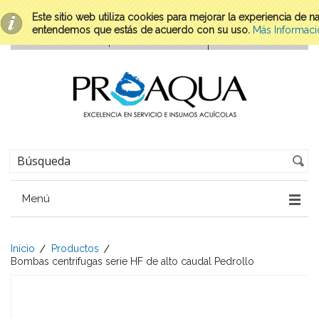
Este sitio web utiliza cookies para mejorar la experiencia de 
entendemos que estás de acuerdo con su uso.
Más Informaci
Menú
Inicio
Productos
Bombas centrifugas serie HF de alto caudal Pedrollo