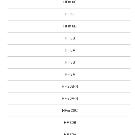
HFm 6C
HF 6C
HFm 6B
HF 6B
HF 6A
HF 8B
HF 8A
HF 20B-N
HF 20A-N
HFm 20C
HF 30B
HF 30A