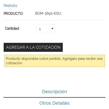
Pedrollo
BOM-3692-EQU
PRODUCTO:
Cantidad:
1
Producto disponible sobre pedido. Agrégalo para recibir una
cotización.
Descripción
Otros Detalles