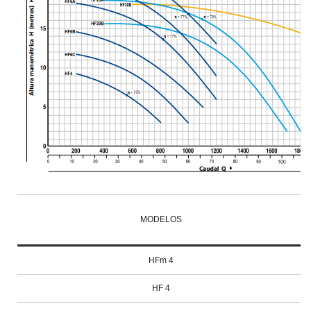
MODELOS
HFm 4
HF 4