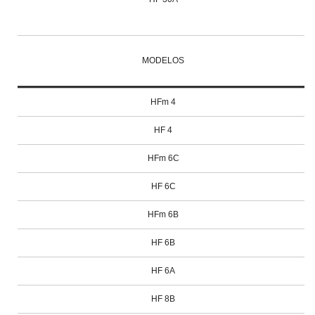
MODELOS
HFm 4
HF 4
HFm 6C
HF 6C
HFm 6B
HF 6B
HF 6A
HF 8B