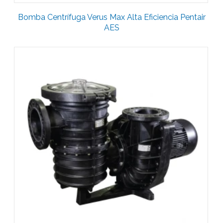
Bomba Centrífuga Verus Max Alta Eficiencia Pentair
AES