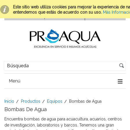
Este sitio web utiliza cookies para mejorar la experiencia de 
entendemos que estás de acuerdo con su uso.
Más Informaci
Menú
Inicio
Productos
Equipos
Bombas de Agua
Bombas De Agua
Encuentra bombas de agua para acuacultura, acuarios, centros
de investigación, laboratorios y barcos. Tenemos una gran