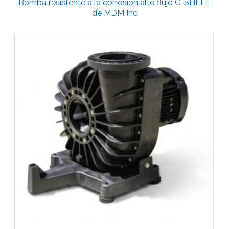
Bomba resistente a la corrosión alto flujo C-SHELL
de MDM Inc