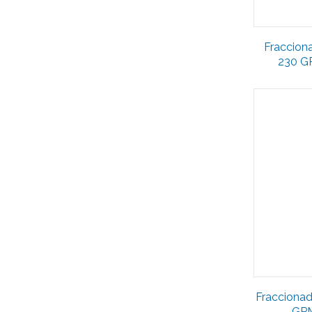
Fraccion
230 G
Fraccionad
GPM