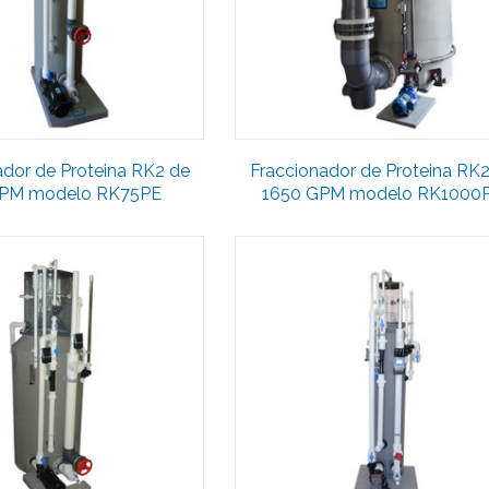
ador de Proteina RK2 de
Fraccionador de Proteina RK
GPM modelo RK75PE
1650 GPM modelo RK1000