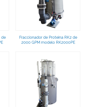
2 de
Fraccionador de Proteina RK2 de
PE
2000 GPM modelo RK2000PE