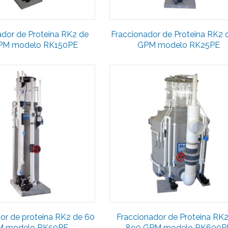
ador de Proteina RK2 de
Fraccionador de Proteina RK2 
PM modelo RK150PE
GPM modelo RK25PE
or de proteina RK2 de 60
Fraccionador de Proteina RK
 modelo RK50PE
890 GPM modelo RK600P