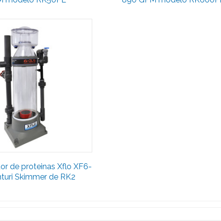
or de proteinas Xflo XF6-
nturi Skimmer de RK2