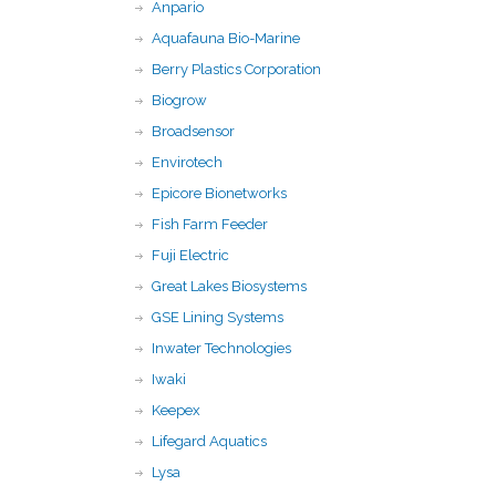
Anpario
Aquafauna Bio-Marine
Berry Plastics Corporation
Biogrow
Broadsensor
Envirotech
Epicore Bionetworks
Fish Farm Feeder
Fuji Electric
Great Lakes Biosystems
GSE Lining Systems
Inwater Technologies
Iwaki
Keepex
Lifegard Aquatics
Lysa