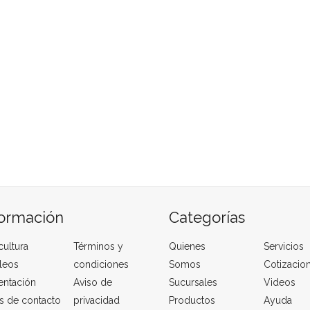
formación
Categorías
cultura
Términos y
Quienes
Servicios
leos
condiciones
Somos
Cotizacio
entación
Aviso de
Sucursales
Videos
s de contacto
privacidad
Productos
Ayuda