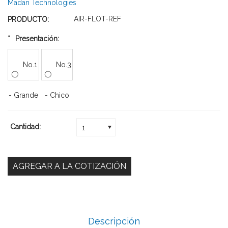
Madan Technologies
AIR-FLOT-REF
PRODUCTO:
*
Presentación:
No.1
No.3
- Grande
- Chico
Cantidad:
1
Descripción