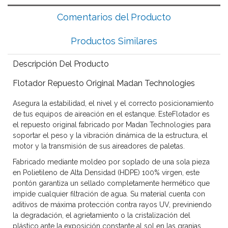
Comentarios del Producto
Productos Similares
Descripción Del Producto
Flotador Repuesto Original Madan Technologies
Asegura la estabilidad, el nivel y el correcto posicionamiento
de tus equipos de aireación en el estanque. Este
Flotador
es
el repuesto original fabricado por
Madan Technologies
para
soportar el peso y la vibración dinámica de la estructura, el
motor y la transmisión de sus aireadores de paletas.
Fabricado mediante moldeo por soplado de una sola pieza
en Polietileno de Alta Densidad (HDPE) 100% virgen, este
pontón garantiza un sellado completamente hermético que
impide cualquier filtración de agua. Su material cuenta con
aditivos de máxima protección contra rayos UV, previniendo
la degradación, el agrietamiento o la cristalización del
plástico ante la exposición constante al sol en las granjas