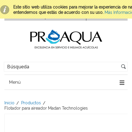
Este sitio web utiliza cookies para mejorar la experiencia de 
entendemos que estás de acuerdo con su uso.
Más Informaci
Menú
Inicio
Productos
Flotador para aireador Madan Technologies