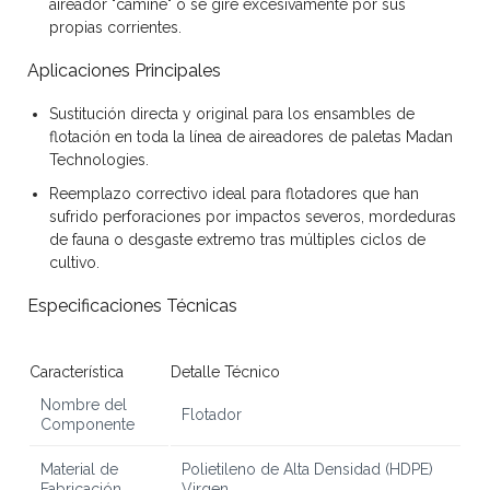
aireador "camine" o se gire excesivamente por sus
propias corrientes.
Aplicaciones Principales
Sustitución directa y original para los ensambles de
flotación en toda la línea de aireadores de paletas
Madan
Technologies
.
Reemplazo correctivo ideal para flotadores que han
sufrido perforaciones por impactos severos, mordeduras
de fauna o desgaste extremo tras múltiples ciclos de
cultivo.
Especificaciones Técnicas
Característica
Detalle Técnico
Nombre del
Flotador
Componente
Material de
Polietileno de Alta Densidad (HDPE)
Fabricación
Virgen