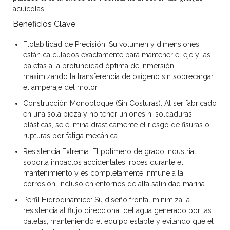
acuícolas.
Beneficios Clave
Flotabilidad de Precisión:
Su volumen y dimensiones
están calculados exactamente para mantener el eje y las
paletas a la profundidad óptima de inmersión,
maximizando la transferencia de oxígeno sin sobrecargar
el amperaje del motor.
Construcción Monobloque (Sin Costuras):
Al ser fabricado
en una sola pieza y no tener uniones ni soldaduras
plásticas, se elimina drásticamente el riesgo de fisuras o
rupturas por fatiga mecánica.
Resistencia Extrema:
El polímero de grado industrial
soporta impactos accidentales, roces durante el
mantenimiento y es completamente inmune a la
corrosión, incluso en entornos de alta salinidad marina.
Perfil Hidrodinámico:
Su diseño frontal minimiza la
resistencia al flujo direccional del agua generado por las
paletas, manteniendo el equipo estable y evitando que el