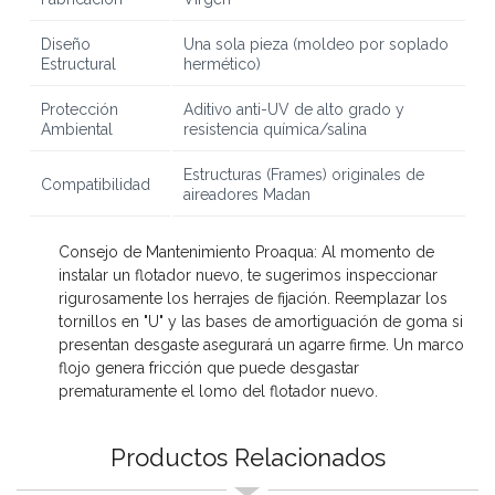
Diseño
Una sola pieza (moldeo por soplado
Estructural
hermético)
Protección
Aditivo anti-UV de alto grado y
Ambiental
resistencia química/salina
Estructuras (Frames) originales de
Compatibilidad
aireadores Madan
Consejo de Mantenimiento Proaqua:
Al momento de
instalar un flotador nuevo, te sugerimos inspeccionar
rigurosamente los herrajes de fijación. Reemplazar los
tornillos en "U" y las
bases de amortiguación de goma
si
presentan desgaste asegurará un agarre firme. Un marco
flojo genera fricción que puede desgastar
prematuramente el lomo del flotador nuevo.
Productos Relacionados