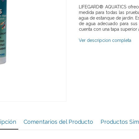
LIFEGARD® AQUATICS ofrece 
medida para todas las prueb
agua de estanque de jardín. E
de agua adecuado para sus pe
cuenta con una tapa superior a
Ver descripcion completa
ipción
Comentarios del Producto
Productos Sim