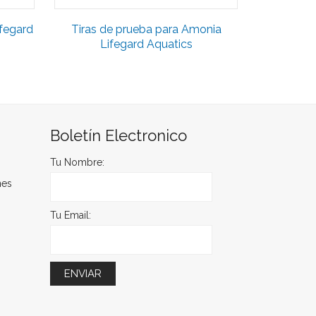
fegard
Tiras de prueba para Amonia
Lifegard Aquatics
Boletín Electronico
Tu Nombre:
nes
Tu Email: