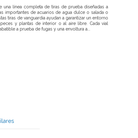
una línea completa de tiras de prueba diseñadas a
as importantes de acuarios de agua dulce o salada o
stas tiras de vanguardia ayudan a garantizar un entorno
ces y plantas de interior o al aire libre. Cada vial
batible a prueba de fugas y una envoltura a...
ilares