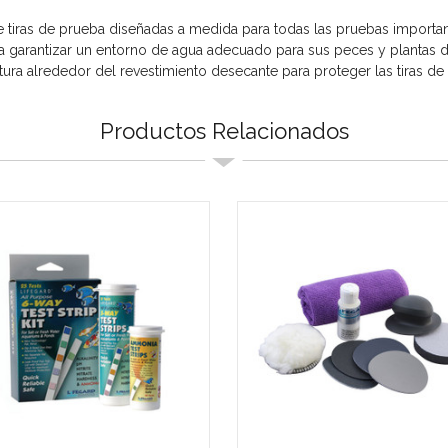
iras de prueba diseñadas a medida para todas las pruebas importan
a garantizar un entorno de agua adecuado para sus peces y plantas de i
tura alrededor del revestimiento desecante para proteger las tiras de
Productos Relacionados