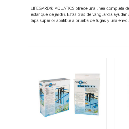
LIFEGARD® AQUATICS ofrece una línea completa de t
estanque de jardín. Estas tiras de vanguardia ayudan 
tapa superior abatible a prueba de fugas y una envol