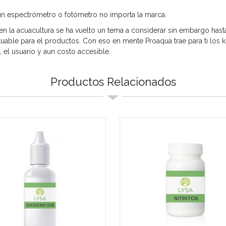
 un espectrómetro o fotómetro no importa la marca.
en la acuacultura se ha vuelto un tema a considerar sin embargo has
dituable para el productos. Con eso en mente Proaqua trae para ti los k
el usuario y aun costo accesible.
Productos Relacionados