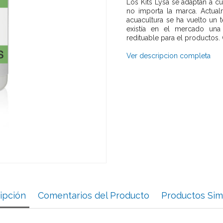
Los Kits Lysa se adaptan a c
no importa la marca. Actual
acuacultura se ha vuelto un
existía en el mercado una h
redituable para el productos. 
Ver descripcion completa
ipción
Comentarios del Producto
Productos Sim