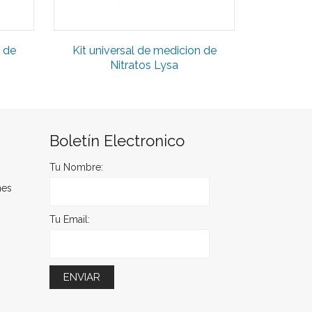
n de
Kit universal de medicion de
Nitratos Lysa
Boletín Electronico
Tu Nombre:
nes
Tu Email: