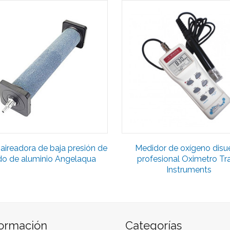
 aireadora de baja presión de
Medidor de oxígeno disu
do de aluminio Angelaqua
profesional Oximetro Tr
Instruments
formación
Categorías