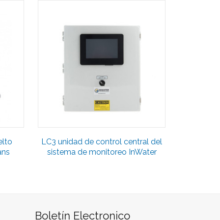
elto
LC3 unidad de control central del
ans
sistema de monitoreo InWater
Boletín Electronico