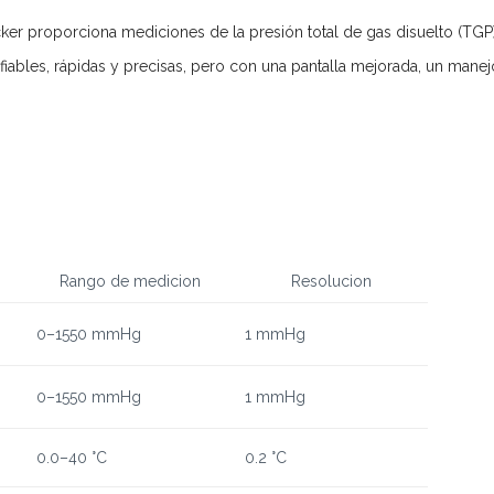
proporciona mediciones de la presión total de gas disuelto (TGP),
fiables, rápidas y precisas, pero con una pantalla mejorada, un ma
Rango de medicion
Resolucion
0–1550 mmHg
1 mmHg
0–1550 mmHg
1 mmHg
0.0–40 °C
0.2 °C