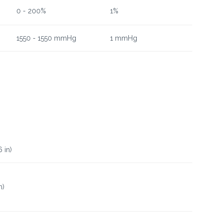
0 - 200%
1%
1550 - 1550 mmHg
1 mmHg
 in)
n)