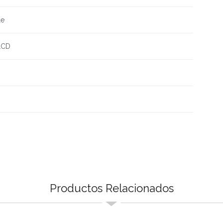
le
 LCD
Productos Relacionados