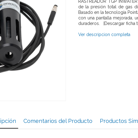
RASTREADOR TGP INWATER - 
de la presión total de gas d
Basado en la tecnología Point
con una pantalla mejorada, 
duraderos. [Descargar ficha t
Ver descripcion completa
ipción
Comentarios del Producto
Productos Sim