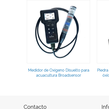
Medidor de Oxígeno Disuelto para
Piedra
acuacultura Broadsensor
óxi
Contacto
In