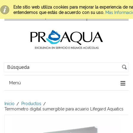
Este sitio web utiliza cookies para mejorar la experiencia de 
entendemos que estás de acuerdo con su uso.
Más Informaci
Menú
Inicio
Productos
Termometro digital sumergible para acuario Lifegard Aquatics