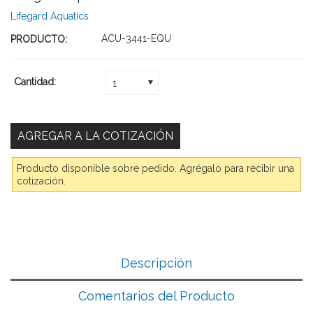
Lifegard Aquatics
ACU-3441-EQU
PRODUCTO:
Cantidad:
1
Producto disponible sobre pedido. Agrégalo para recibir una
cotización.
Descripción
Comentarios del Producto