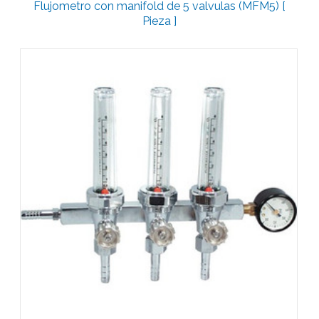
Flujometro con manifold de 5 valvulas (MFM5) [
Pieza ]