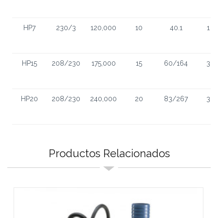
HP7
230/3
120,000
10
40.1
1
HP15
208/230
175,000
15
60/164
3
HP20
208/230
240,000
20
83/267
3
Productos Relacionados