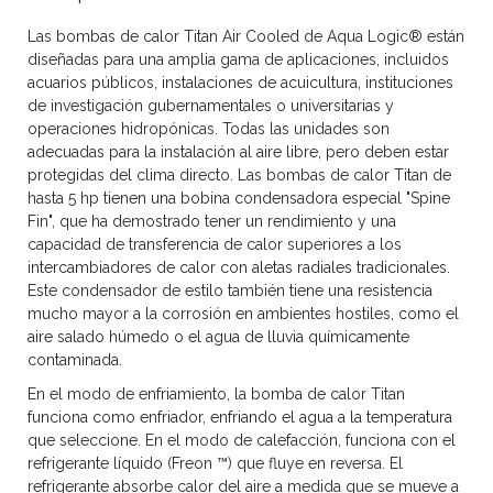
Las bombas de calor Titan Air Cooled de Aqua Logic® están
diseñadas para una amplia gama de aplicaciones, incluidos
acuarios públicos, instalaciones de acuicultura, instituciones
de investigación gubernamentales o universitarias y
operaciones hidropónicas. Todas las unidades son
adecuadas para la instalación al aire libre, pero deben estar
protegidas del clima directo. Las bombas de calor Titan de
hasta 5 hp tienen una bobina condensadora especial "Spine
Fin", que ha demostrado tener un rendimiento y una
capacidad de transferencia de calor superiores a los
intercambiadores de calor con aletas radiales tradicionales.
Este condensador de estilo también tiene una resistencia
mucho mayor a la corrosión en ambientes hostiles, como el
aire salado húmedo o el agua de lluvia químicamente
contaminada.
En el modo de enfriamiento, la bomba de calor Titan
funciona como enfriador, enfriando el agua a la temperatura
que seleccione. En el modo de calefacción, funciona con el
refrigerante líquido (Freon ™) que fluye en reversa. El
refrigerante absorbe calor del aire a medida que se mueve a