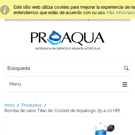
Este sitio web utiliza cookies para mejorar la experiencia de 
entendemos que estás de acuerdo con su uso.
Más Informaci
Menú
Inicio
Productos
Bomba de calor Titan Air Cooled de Aqualogic [15 a 20 HP]