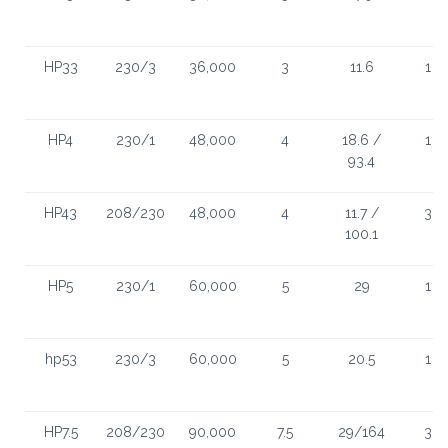
HP33
230/3
36,000
3
11.6
1
HP4
230/1
48,000
4
18.6 /
1
93.4
HP43
208/230
48,000
4
11.7 /
3
100.1
HP5
230/1
60,000
5
29
1
hp53
230/3
60,000
5
20.5
1
HP7.5
208/230
90,000
7.5
29/164
3