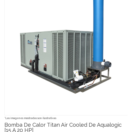
*Las imagenes mostradas son ilustrativas
Bomba De Calor Titan Air Cooled De Aqualogic
[15 A 20 HP]