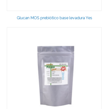
Glucan MOS prebiótico base levadura Yes