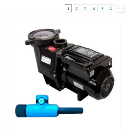
1
2
3
4
5
6
»