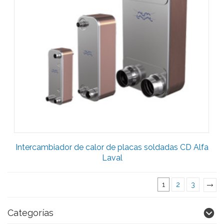
Intercambiador de calor de placas soldadas CD Alfa
Laval
1
2
3
»
Categorías