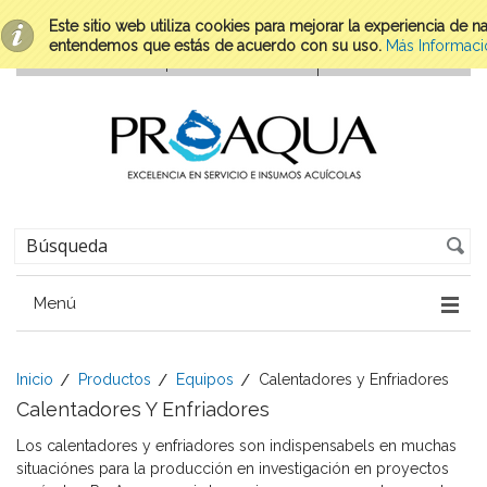
Este sitio web utiliza cookies para mejorar la experiencia de 
entendemos que estás de acuerdo con su uso.
Más Informaci
Menú
Inicio
Productos
Equipos
Calentadores y Enfriadores
Calentadores Y Enfriadores
Los calentadores y enfriadores son indispensabels en muchas
situaciónes para la producción en investigación en proyectos