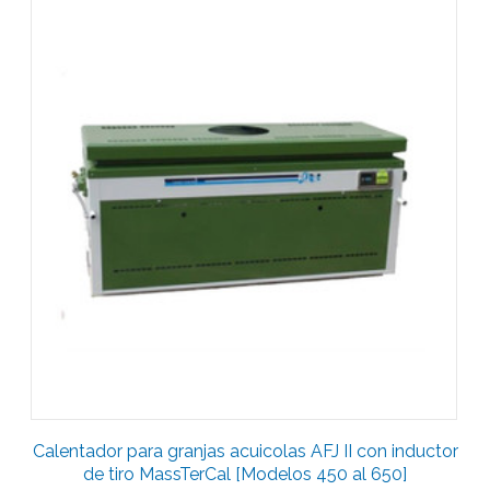
Calentador para granjas acuicolas AFJ II con inductor
de tiro MassTerCal [Modelos 450 al 650]