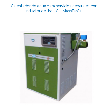
Calentador de agua para servicios generales con
inductor de tiro LC II MassTerCal