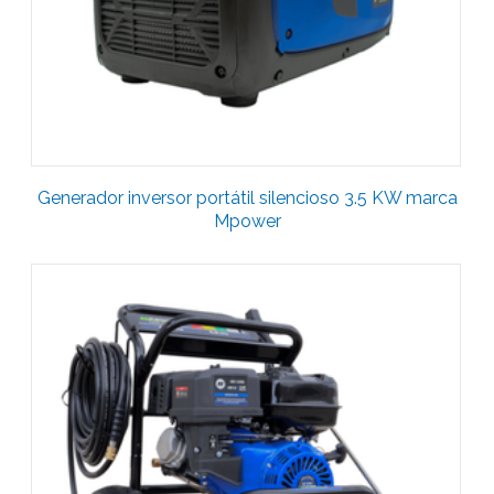
Generador inversor portátil silencioso 3.5 KW marca
Mpower