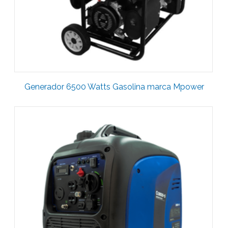
Generador 6500 Watts Gasolina marca Mpower