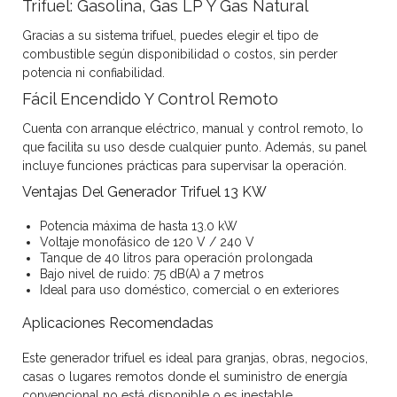
Trifuel: Gasolina, Gas LP Y Gas Natural
Gracias a su sistema trifuel, puedes elegir el tipo de
combustible según disponibilidad o costos, sin perder
potencia ni confiabilidad.
Fácil Encendido Y Control Remoto
Cuenta con arranque eléctrico, manual y control remoto, lo
que facilita su uso desde cualquier punto. Además, su panel
incluye funciones prácticas para supervisar la operación.
Ventajas Del Generador Trifuel 13 KW
Potencia máxima de hasta 13.0 kW
Voltaje monofásico de 120 V / 240 V
Tanque de 40 litros para operación prolongada
Bajo nivel de ruido: 75 dB(A) a 7 metros
Ideal para uso doméstico, comercial o en exteriores
Aplicaciones Recomendadas
Este generador trifuel es ideal para granjas, obras, negocios,
casas o lugares remotos donde el suministro de energía
convencional no está disponible o es inestable.