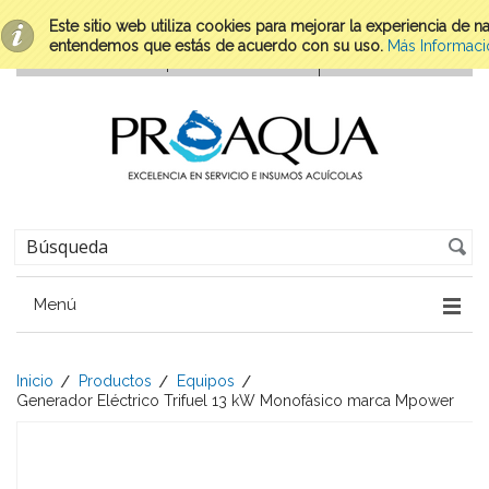
Este sitio web utiliza cookies para mejorar la experiencia de 
entendemos que estás de acuerdo con su uso.
Más Informaci
Menú
Inicio
Productos
Equipos
Generador Eléctrico Trifuel 13 kW Monofásico marca Mpower