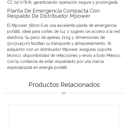
CC (12 V/8 A), garantizando operación segura y prolongada.
Planta De Emergencia Compacta Con
Respaldo De Distribuidor Mpower
El Mpower 3800I‑S es una excelente
planta de emergencia
portátil, ideal para cortes de luz o lugares sin acceso a la red
eléctrica. Su peso de apenas 21 kg y dimensiones de
50×31×45 cm facilitan su transporte y almacenamiento. Al
adquirirlo con un
distribuidor Mpower
, aseguras soporte
técnico, disponibilidad de refacciones y envío a todo México,
con la confianza de estar respaldado por una marca
especializada en energía portátil.
Productos Relacionados