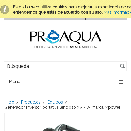
Este sitio web utiliza cookies para mejorar la experiencia de 
entendemos que estás de acuerdo con su uso.
Más Informaci
Menú
Inicio
Productos
Equipos
Generador inversor portátil silencioso 3.5 KW marca Mpower