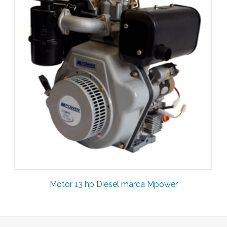
Motor 13 hp Diesel marca Mpower