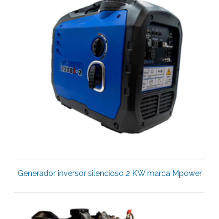
Generador inversor silencioso 2 KW marca Mpower