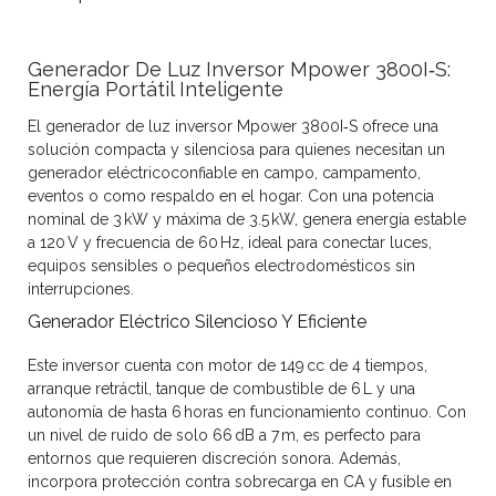
Generador De Luz Inversor Mpower 3800I‑S:
Energía Portátil Inteligente
El
generador de luz inversor Mpower 3800I‑S
ofrece una
solución compacta y silenciosa para quienes necesitan un
generador eléctrico
confiable en campo, campamento,
eventos o como respaldo en el hogar. Con una potencia
nominal de 3 kW y máxima de 3.5 kW, genera energía estable
a 120 V y frecuencia de 60 Hz, ideal para conectar luces,
equipos sensibles o pequeños electrodomésticos sin
interrupciones.
Generador Eléctrico Silencioso Y Eficiente
Este inversor cuenta con motor de 149 cc de 4 tiempos,
arranque retráctil, tanque de combustible de 6 L y una
autonomía de hasta 6 horas en funcionamiento continuo. Con
un nivel de ruido de solo 66 dB a 7 m, es perfecto para
entornos que requieren discreción sonora. Además,
incorpora protección contra sobrecarga en CA y fusible en