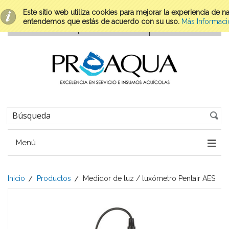
Este sitio web utiliza cookies para mejorar la experiencia de 
entendemos que estás de acuerdo con su uso.
Más Informaci
Menú
Inicio
Productos
Medidor de luz / luxómetro Pentair AES