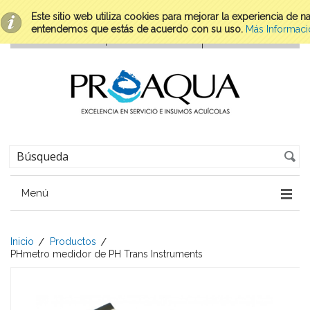
Este sitio web utiliza cookies para mejorar la experiencia de 
entendemos que estás de acuerdo con su uso.
Más Informaci
Menú
Inicio
Productos
PHmetro medidor de PH Trans Instruments