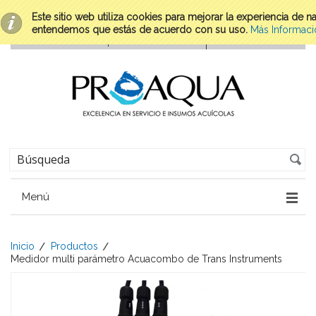
Este sitio web utiliza cookies para mejorar la experiencia de 
entendemos que estás de acuerdo con su uso.
Más Informaci
Menú
Inicio
Productos
Medidor multi parámetro Acuacombo de Trans Instruments