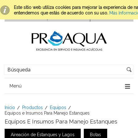
Este sitio web utiliza cookies para mejorar la experiencia de 
entendemos que estás de acuerdo con su uso.
Más Informaci
Menú
Inicio
Productos
Equipos
Equipos e Insumos Para Manejo Estanques
Equipos E Insumos Para Manejo Estanques
Aireación de Estanques y Lagos
Botas