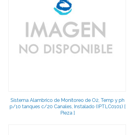
Sistema Alambrico de Monitoreo de O2, Temp y ph
p/10 tanques c/20 Canales, Instalado (IPTLC0101) [
Pieza ]