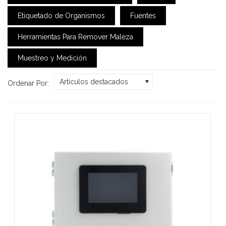
Etiquetado de Organismos
Fuentes
Herramientas Para Remover Maleza
Muestreo y Medición
Artículos destacados
Ordenar Por: