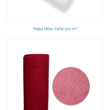
Malla Nitex Sefar por m²