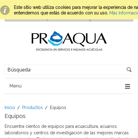
Este sitio web utiliza cookies para mejorar la experiencia de 
entendemos que estás de acuerdo con su uso.
Más Informaci
Menú
Inicio
Productos
Equipos
Equipos
Encuentra cientos de equipos para acuacultura, acuarios,
laboratorios y centros de investigación de las mejores marcas