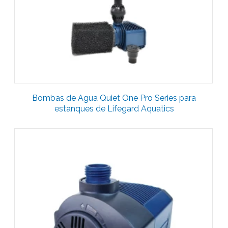
Bombas de Agua Quiet One Pro Series para
estanques de Lifegard Aquatics