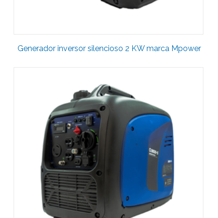
Generador inversor silencioso 2 KW marca Mpower