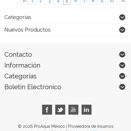
1
2
3
4
5
6
7
8
9
10
«
Previous
»
Categorías
Nuevos Productos
Contacto
Información
Categorías
Boletín Electronico
© 2026 ProAqua México | Proveedora de Insumos