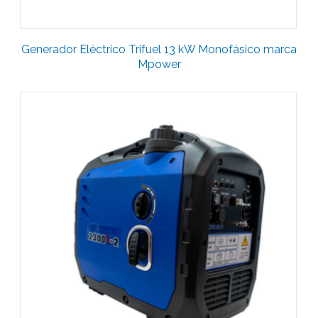
Generador Eléctrico Trifuel 13 kW Monofásico marca
Mpower