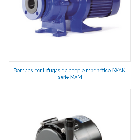
Bombas centrífugas de acople magnético IWAKI
serie MXM