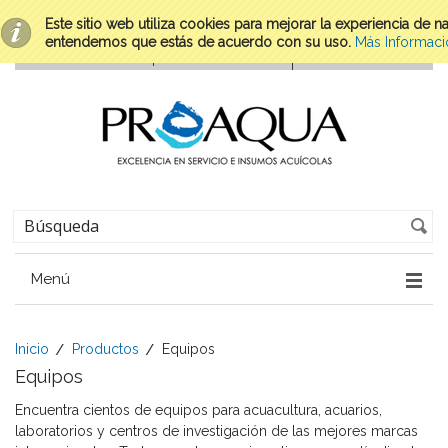
Este sitio web utiliza cookies para mejorar la experiencia de 
entendemos que estás de acuerdo con su uso.
Más Informaci
Menú
Inicio
Productos
Equipos
Equipos
Encuentra cientos de equipos para acuacultura, acuarios,
laboratorios y centros de investigación de las mejores marcas